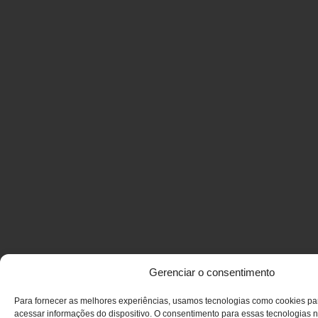
Gerenciar o consentimento
Para fornecer as melhores experiências, usamos tecnologias como cookies p
acessar informações do dispositivo. O consentimento para essas tecnologias n