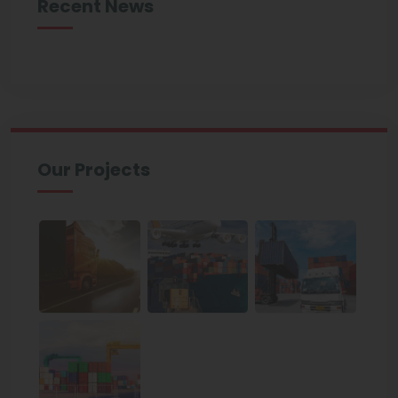
Recent News
Our Projects