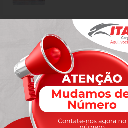
Cargo & Logistics
Business Services
Contact Now