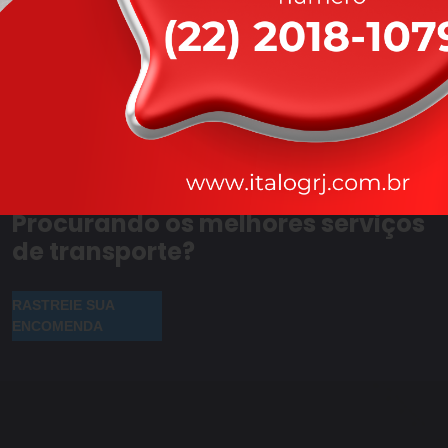
Procurando os melhores serviços
de transporte?
RASTREIE SUA
ENCOMENDA