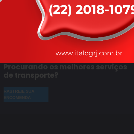
Procurando os melhores serviços
de transporte?
RASTREIE SUA
ENCOMENDA