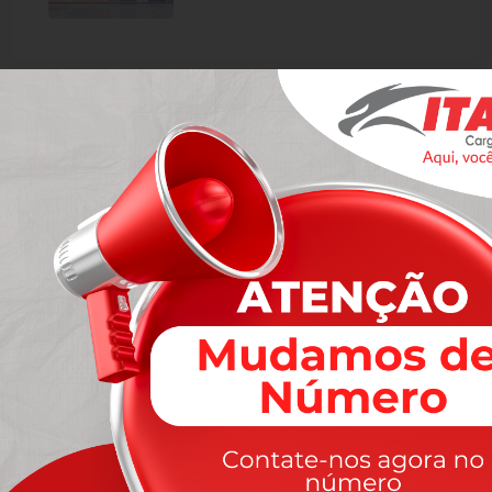
Cargo & Logistics
Business Services
Contact Now