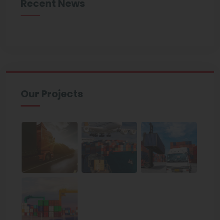
Recent News
Our Projects