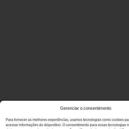
Gerenciar o consentimento
Para fornecer as melhores experiências, usamos tecnologias como cookies p
acessar informações do dispositivo. O consentimento para essas tecnologias n